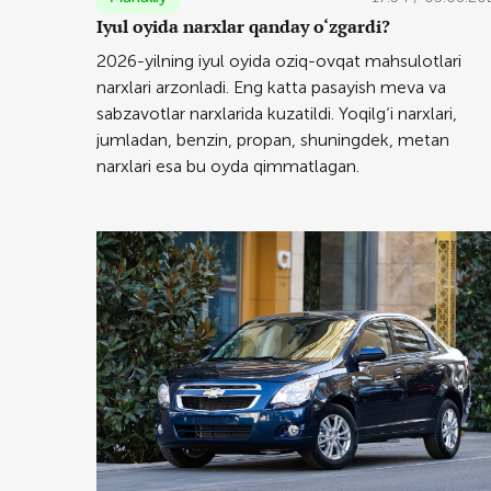
Iyul oyida narxlar qanday o‘zgardi?
2026-yilning iyul oyida oziq-ovqat mahsulotlari
narxlari arzonladi. Eng katta pasayish meva va
sabzavotlar narxlarida kuzatildi. Yoqilg‘i narxlari,
jumladan, benzin, propan, shuningdek, metan
narxlari esa bu oyda qimmatlagan.