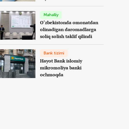
Mahalliy
O‘zbekistonda omonatdan
olinadigan daromadlarga
soliq solish taklif qilindi
Bank tizimi
Hayot Bank islomiy
mikromoliya banki
ochmoqda