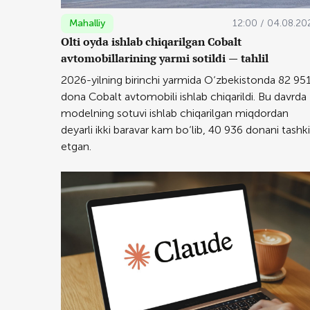
Mahalliy
12:00 / 04.08.20
Olti oyda ishlab chiqarilgan Cobalt
avtomobillarining yarmi sotildi — tahlil
2026-yilning birinchi yarmida O‘zbekistonda 82 95
dona Cobalt avtomobili ishlab chiqarildi. Bu davrda
modelning sotuvi ishlab chiqarilgan miqdordan
deyarli ikki baravar kam bo‘lib, 40 936 donani tashki
etgan.