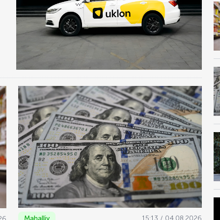
Mahalliy
15:13 / 04.08.2026
26