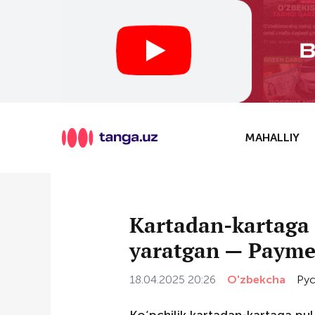
MAHALLIY
Kartadan-kartaga 
yaratgan — Payme 
18.04.2025 20:26
O'zbekcha
Ру